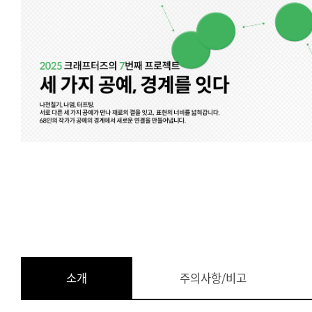
소개
주의사항/비고