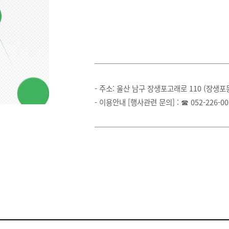
- 주소: 울산 남구 장생포고래로 110 (장생
- 이용안내 [행사관련 문의] : ☎ 052-226-00