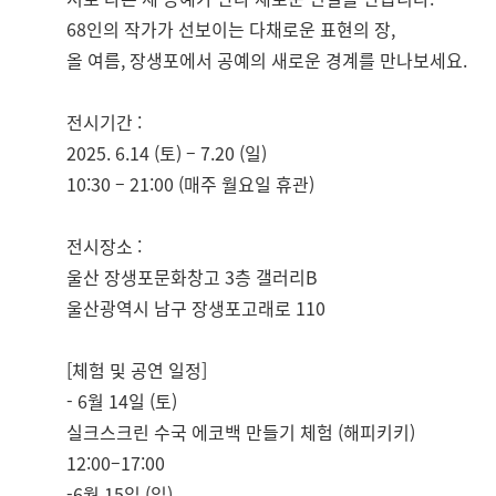
68인의 작가가 선보이는 다채로운 표현의 장,
올 여름, 장생포에서 공예의 새로운 경계를 만나보세요.
전시기간 :
2025. 6.14 (토) – 7.20 (일)
10:30 – 21:00 (매주 월요일 휴관)
전시장소 :
울산 장생포문화창고 3층 갤러리B
울산광역시 남구 장생포고래로 110
[체험 및 공연 일정]
- 6월 14일 (토)
실크스크린 수국 에코백 만들기 체험 (해피키키)
12:00–17:00
-6월 15일 (일)