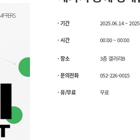
기간
2025.06.14 ~ 2025
시간
00:00 ~ 00:00
장소
3층 갤러리B
문의전화
052-226-0015
유/무료
무료