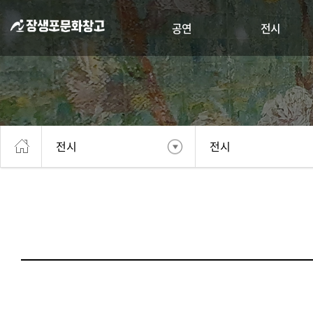
공연
전시
전시
전시