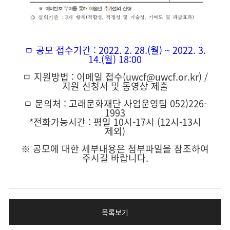
ㅁ 공모 접수기간 : 2022. 2. 28.(월) ~ 2022. 3.
14.(월) 18:00
ㅁ 지원방법 : 이메일 접수(uwcf@uwcf.or.kr) /
지원 신청서 및 동영상 제출
ㅁ 문의처 : 고래문화재단 사업운영팀 052)226-
1993
*전화가능시간 : 평일 10시-17시 (12시-13시
제외)
※ 공모에 대한 세부내용은 첨부파일을 참조하여
주시길 바랍니다.
목록보기