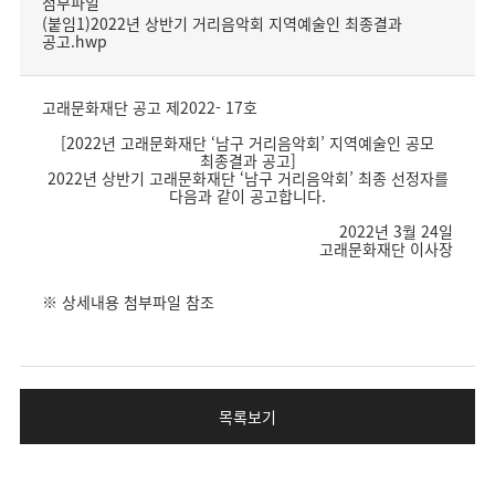
첨부파일
(붙임1)2022년 상반기 거리음악회 지역예술인 최종결과
공고.hwp
고래문화재단 공고 제2022- 17호
[2022년 고래문화재단 ‘남구 거리음악회’ 지역예술인 공모
최종결과 공고]
2022년 상반기 고래문화재단 ‘남구 거리음악회’ 최종 선정자를
다음과 같이 공고합니다.
2022년 3월 24일
고래문화재단 이사장
※ 상세내용 첨부파일 참조
목록보기