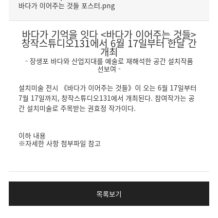
바다가 이어주는 것들 포스터.png
바다가 기억을 잇다 <바다가 이어주는 것들>
창작스튜디오131에서 6월 17일부터 한달 간
개최
- 장생포 바다와 산업지대를 예술로 재해석한 공간 설치작품
선보여 -
설치미술 전시 《바다가 이어주는 것들》이 오는 6월 17일부터
7월 17일까지, 창작스튜디오131에서 개최된다. 참여작가는 공
간 설치미술로 주목받는 권효정 작가이다.
이하 내용
※자세한 사항 첨부파일 참고
목록보기