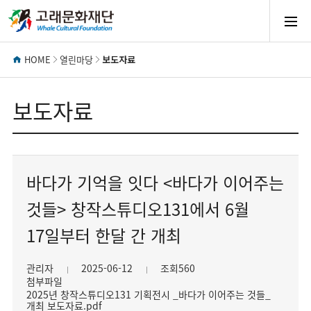
모
바
HOME
열린마당
보도자료
일
보도자료
메
바다가 기억을 잇다 <바다가 이어주는
뉴
것들> 창작스튜디오131에서 6월
열
17일부터 한달 간 개최
기
관리자
2025-06-12
조회560
첨부파일
2025년 창작스튜디오131 기획전시 _바다가 이어주는 것들_
개최 보도자료.pdf