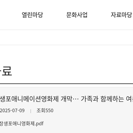
열린마당
문화사업
자료마당
자료
장생포애니메이션영화제 개막… 가족과 함께하는 여름
2025-07-09
조회550
회 장생포애니영화제.pdf