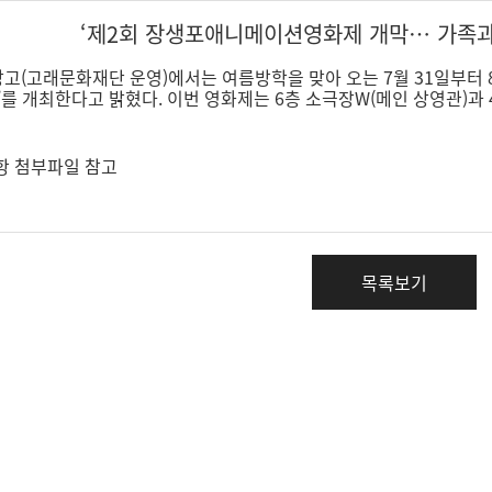
‘제2회 장생포애니메이션영화제 개막… 가족과
(고래문화재단 운영)에서는 여름방학을 맞아 오는 7월 31일부터 
25)’를 개최한다고 밝혔다. 이번 영화제는 6층 소극장W(메인 상영관)
항 첨부파일 참고
목록보기