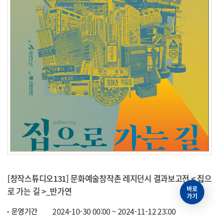
[창작스튜디오131] 문화예술창작촌 레지던시 결과보고전 < 집으
바로
로 가는 길 >_반가연
가기
2024-10-30 00:00 ~ 2024-11-12 23:00
운영기간