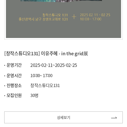
[창작스튜디오131] 이유주혜 - in the grid展
2025-02-11~2025-02-25
운영기간
운영시간
10:00~ 17:00
진행장소
창작스튜디오131
모집인원
30명
상세보기