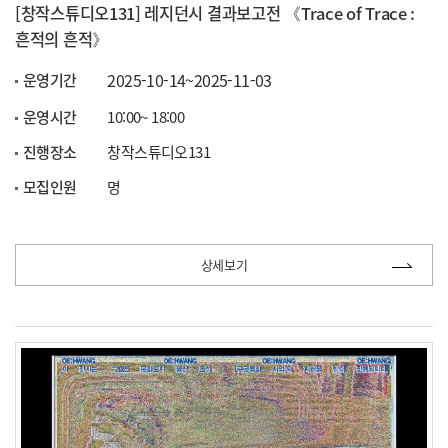
[창작스튜디오131] 레지던시 결과보고전 《Trace of Trace :
흔적의 흔적》
2025-10-14~2025-11-03
운영기간
운영시간
10:00~ 18:00
진행장소
창작스튜디오131
모집인원
명
상세보기