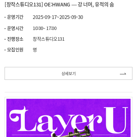
[창작스튜디오131] OE:HWANG ― 강 너머, 유적의 숨
2025-09-17~2025-09-30
운영기간
운영시간
10:00~ 17:00
진행장소
창작스튜디오131
모집인원
명
상세보기