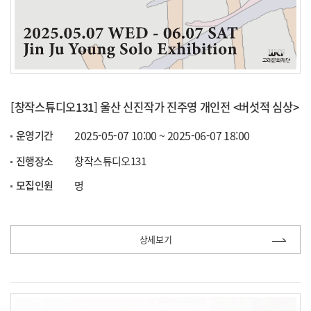
[창작스튜디오131] 울산 신진작가 진주영 개인전 <버섯적 심상>
2025-05-07 10:00 ~ 2025-06-07 18:00
운영기간
진행장소
창작스튜디오131
모집인원
명
상세보기