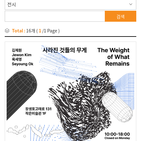
검색
Total :
16개
(
1
/1 Page )