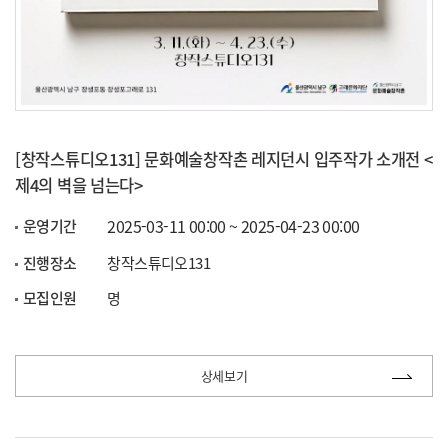
[창작스튜디오131] 문화예술창작촌 레지던시 입주작가 소개전 <
제4의 벽을 넘는다>
2025-03-11 00:00 ~ 2025-04-23 00:00
운영기간
진행장소
창작스튜디오131
모집인원
명
상세보기