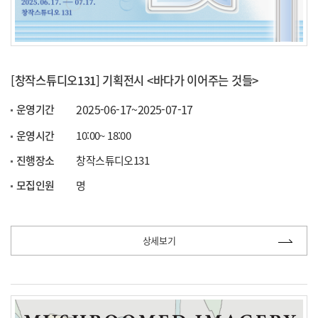
[창작스튜디오131] 기획전시 <바다가 이어주는 것들>
2025-06-17~2025-07-17
운영기간
운영시간
10:00~ 18:00
진행장소
창작스튜디오131
모집인원
명
상세보기