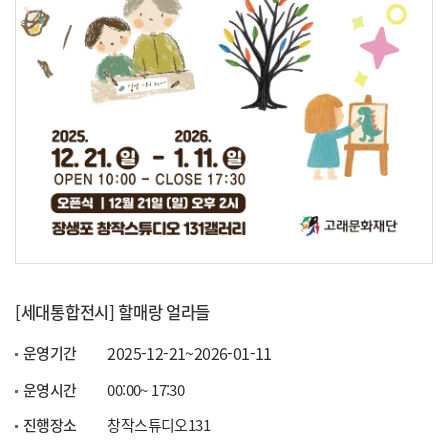
[세대통합전시] 할매랑 얼라들
2025-12-21~2026-01-11
운영기간
운영시간
00:00~ 17:30
진행장소
창작스튜디오131