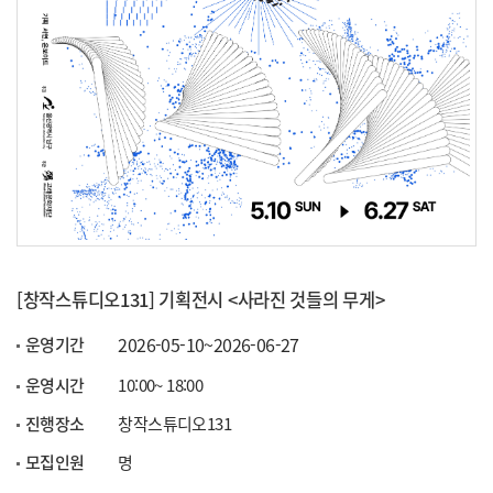
[창작스튜디오131] 기획전시 <사라진 것들의 무게>
2026-05-10~2026-06-27
운영기간
운영시간
10:00~ 18:00
진행장소
창작스튜디오131
모집인원
명