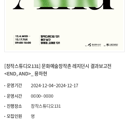
[창작스튜디오131] 문화예술창작촌 레지던시 결과보고전
<END, AND>_ 용하현
2024-12-04~2024-12-17
운영기간
운영시간
00:00~ 00:00
진행장소
창작스튜디오131
모집인원
명