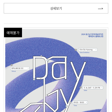
상세보기
예매불가