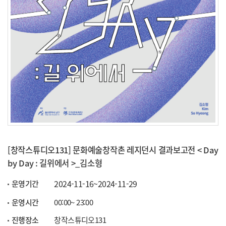
[창작스튜디오131] 문화예술창작촌 레지던시 결과보고전 < Day
by Day : 길위에서 >_김소형
2024-11-16~2024-11-29
운영기간
운영시간
00:00~ 23:00
진행장소
창작스튜디오131