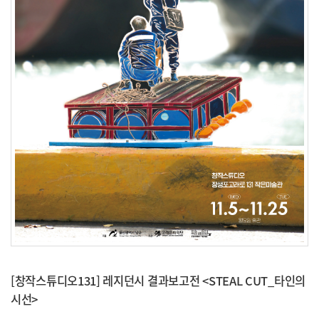
[창작스튜디오131] 레지던시 결과보고전 <STEAL CUT_타인의
시선>