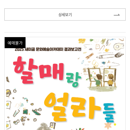
상세보기
예매불가