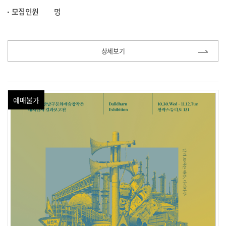
모집인원
명
상세보기
예매불가