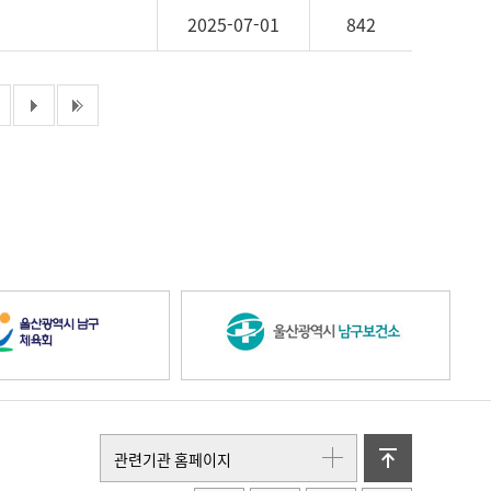
2025-07-01
842
다음페이지
마지막페이지
울
울
산
산
위
관련기관 홈페이지