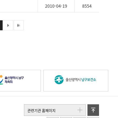
2010-04-19
8554
다음페이지
마지막페이지
울
울
산
산
위
관련기관 홈페이지