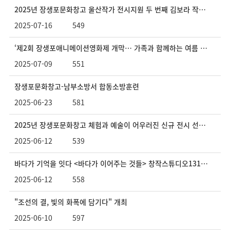
2025년 장생포문화창고 울산작가 전시지원 두 번째 김보라 작가<Wiggle> 개최
2025-07-16
549
‘제2회 장생포애니메이션영화제 개막… 가족과 함께하는 여름 문화 축제’
2025-07-09
551
장생포문화창고-남부소방서 합동소방훈련
2025-06-23
581
2025년 장생포문화창고 체험과 예술이 어우러진 신규 전시 선보여
2025-06-12
539
바다가 기억을 잇다 <바다가 이어주는 것들> 창작스튜디오131에서 6월 17일부터 한달 간 개최
2025-06-12
558
"조선의 결, 빛의 화폭에 담기다" 개최
2025-06-10
597