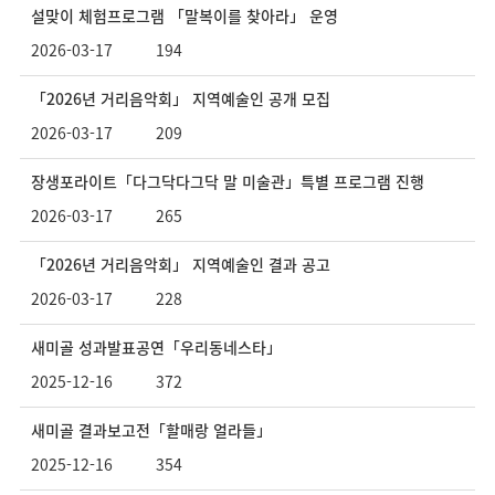
설맞이 체험프로그램 「말복이를 찾아라」 운영
2026-03-17
194
「2026년 거리음악회」 지역예술인 공개 모집
2026-03-17
209
장생포라이트「다그닥다그닥 말 미술관」특별 프로그램 진행
2026-03-17
265
「2026년 거리음악회」 지역예술인 결과 공고
2026-03-17
228
새미골 성과발표공연「우리동네스타」
2025-12-16
372
새미골 결과보고전「할매랑 얼라들」
2025-12-16
354