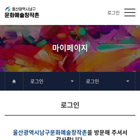
로그인
마이페이지
로그인
로그인
로그인
울산광역시남구문화예술창작촌
을 방문해 주셔서
감사합니다.