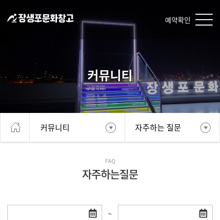
예약확인
커뮤니티
커뮤니티
자주하는 질문
FAQ
자주하는질문
~