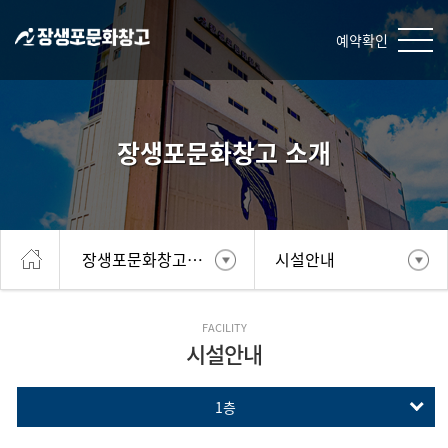
예약확인
장생포문화창고 소개
장생포문화창고소개
시설안내
FACILITY
시설안내
1층