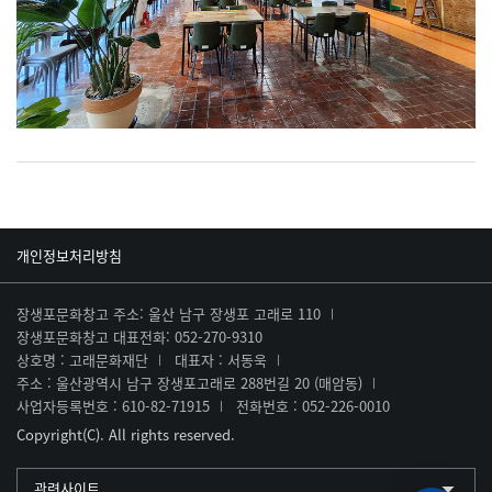
개인정보처리방침
장생포문화창고 주소: 울산 남구 장생포 고래로 110
장생포문화창고 대표전화: 052-270-9310
상호명 : 고래문화재단
대표자 : 서동욱
주소 : 울산광역시 남구 장생포고래로 288번길 20 (매암동)
사업자등록번호 : 610-82-71915
전화번호 : 052-226-0010
Copyright(C). All rights reserved.
관련사이트