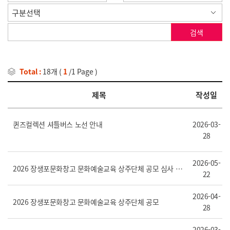
검색
Total :
18개
(
1
/1 Page )
제목
작성일
퀸즈컬렉션 셔틀버스 노선 안내
2026-03-
28
2026-05-
2026 장생포문화창고 문화예술교육 상주단체 공모 심사 결과 공고
22
2026-04-
2026 장생포문화창고 문화예술교육 상주단체 공모
28
2026-03-