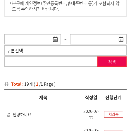
본문에 개인정보(주민등록번호,휴대폰번호 등)가 포함되지 않
도록 주의하시기 바랍니다.
~
검색
Total :
19개
(
1
/1 Page )
제목
작성일
진행단계
2026-07-
안녕하세요
처리중
22
2026-05-