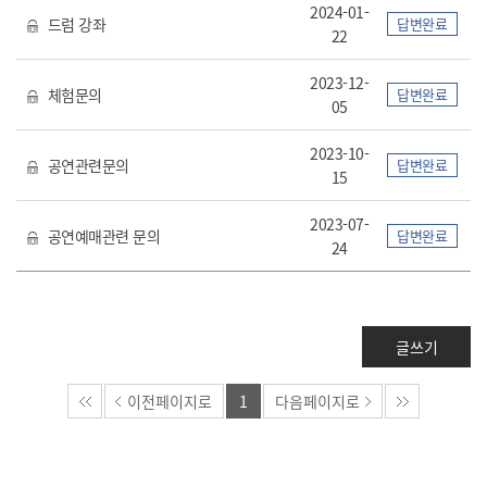
2024-01-
드럼 강좌
답변완료
22
2023-12-
체험문의
답변완료
05
2023-10-
공연관련문의
답변완료
15
2023-07-
공연예매관련 문의
답변완료
24
글쓰기
이전페이지로
1
다음페이지로