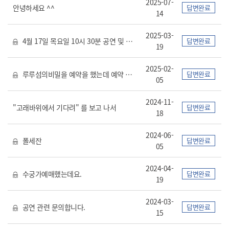
2025-07-
안녕하세요 ^^
답변완료
14
2025-03-
4월 17일 목요일 10시 30분 공연 및 이후 체험활동 문의
답변완료
19
2025-02-
루루섬의비밀을 예약을 했는데 예약 확인이 안되요
답변완료
05
2024-11-
"고래바위에서 기다려" 를 보고 나서
답변완료
18
2024-06-
폴세잔
답변완료
05
2024-04-
수궁가예매했는데요.
답변완료
19
2024-03-
공연 관련 문의합니다.
답변완료
15